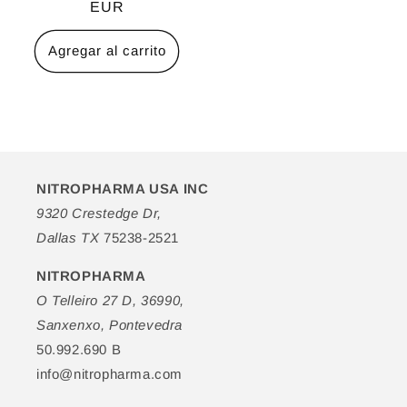
habitual
EUR
de
oferta
Agregar al carrito
NITROPHARMA USA INC
9320 Crestedge Dr,
Dallas TX
75238-2521
NITROPHARMA
O Telleiro 27 D, 36990,
Sanxenxo, Pontevedra
50.992.690 B
info@nitropharma.com