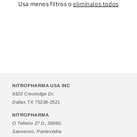
Usa menos filtros o
elimínalos todos
NITROPHARMA USA INC
9320 Crestedge Dr,
Dallas TX
75238-2521
NITROPHARMA
O Telleiro 27 D, 36990,
Sanxenxo, Pontevedra