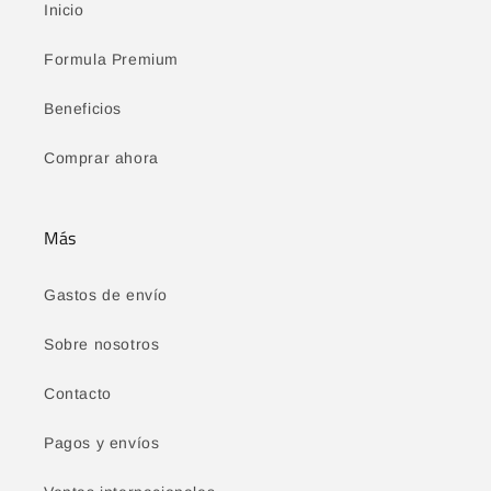
Inicio
Formula Premium
Beneficios
Comprar ahora
Más
Gastos de envío
Sobre nosotros
Contacto
Pagos y envíos