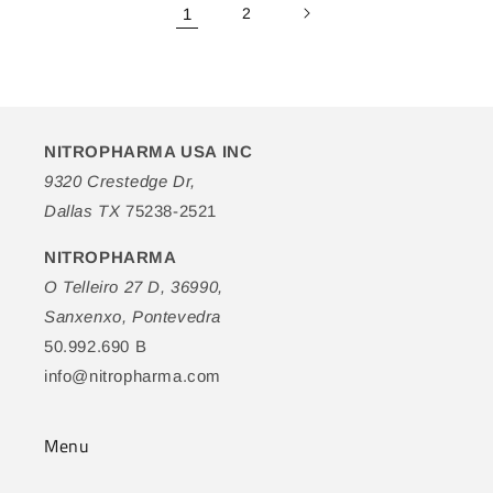
1
2
NITROPHARMA USA INC
9320 Crestedge Dr,
Dallas TX
75238-2521
NITROPHARMA
O Telleiro 27 D, 36990,
Sanxenxo, Pontevedra
50.992.690 B
info@nitropharma.com
Menu