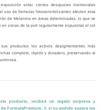
exposición solar, ciertos desajustes hormonales
el uso de fórmulas fotosensibilizantes afecten esta
ación de Melanina en áreas determinadas, lo que se
en zonas de la piel regularmente expuestas al sol
sus productos los activos depigmentantes más
nchas completo, rápido y duradero, preservando al
luminosa.
te producto, recibirá un regalo sorpresa y
 de FormulaPremium. Y, si su pedido supera los