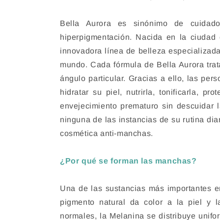
Bella Aurora es sinónimo de cuida
hiperpigmentación. Nacida en la ciudad
innovadora línea de belleza especializada
mundo. Cada fórmula de Bella Aurora trat
ángulo particular. Gracias a ello, las pe
hidratar su piel, nutrirla, tonificarla, p
envejecimiento prematuro sin descuidar 
ninguna de las instancias de su rutina dia
cosmética anti-manchas.
¿Por qué se forman las manchas?
Una de las sustancias más importantes en
pigmento natural da color a la piel y l
normales, la Melanina se distribuye unifo