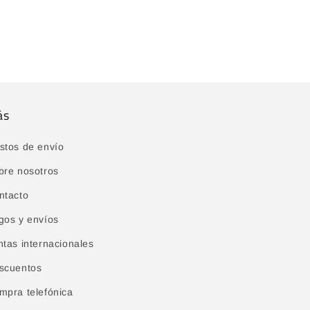
ás
stos de envío
bre nosotros
ntacto
gos y envíos
ntas internacionales
scuentos
mpra telefónica