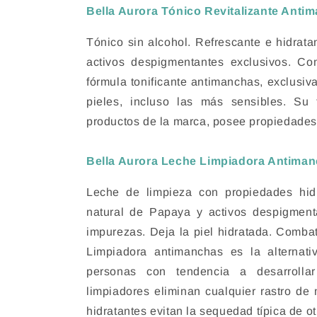
Bella Aurora Tónico Revitalizante Anti
Tónico sin alcohol. Refrescante e hidrata
activos despigmentantes exclusivos. C
fórmula tonificante antimanchas, exclusiv
pieles, incluso las más sensibles. Su
productos de la marca, posee propiedades
Bella Aurora Leche Limpiadora Antima
Leche de limpieza con propiedades hid
natural de Papaya y activos despigmenta
impurezas. Deja la piel hidratada. Comba
Limpiadora antimanchas es la alternativ
personas con tendencia a desarrolla
limpiadores eliminan cualquier rastro de 
hidratantes evitan la sequedad típica de ot