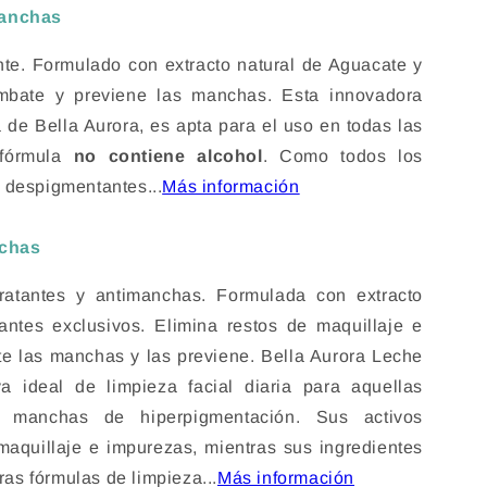
manchas
nte. Formulado con extracto natural de Aguacate y
ombate y previene las manchas. Esta innovadora
a de Bella Aurora, es apta para el uso en todas las
 fórmula
no contiene alcohol
. Como todos los
 despigmentantes...
Más información
nchas
ratantes y antimanchas. Formulada con extracto
ntes exclusivos. Elimina restos de maquillaje e
te las manchas y las previene. Bella Aurora Leche
a ideal de limpieza facial diaria para aquellas
r manchas de hiperpigmentación. Sus activos
maquillaje e impurezas, mientras sus ingredientes
ras fórmulas de limpieza...
Más información