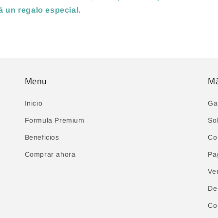
rá un regalo especial
.
Menu
M
Inicio
Ga
Formula Premium
So
Beneficios
Co
Comprar ahora
Pa
Ve
De
Co