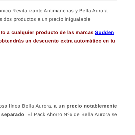
nico Revitalizante Antimanchas y Bella Aurora
 dos productos a un precio inigualable.
unto a cualquier producto de las marcas
Sudden
 obtendrás un descuento extra automático en tu
iosa línea Bella Aurora,
a un precio notablemente
r separado
. El Pack Ahorro Nº6 de Bella Aurora se