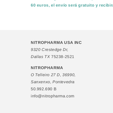
60 euros, el envío será gratuito y recibi
NITROPHARMA USA INC
9320 Crestedge Dr,
Dallas TX
75238-2521
NITROPHARMA
O Telleiro 27 D, 36990,
Sanxenxo, Pontevedra
50.992.690 B
info@nitropharma.com