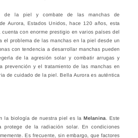
do de la piel y combate de las manchas de
 de Aurora, Estados Unidos, hace 120 años, esta
 cuenta con enorme prestigio en varios países del
a el problema de las manchas en la piel desde un
rsonas con tendencia a desarrollar manchas pueden
rotegerla de la agresión solar y combatir arrugas y
la prevención y el tratamiento de las manchas en
ria de cuidado de la piel. Bella Aurora es auténtica
 la biología de nuestra piel es la
Melanina
. Este
a protege de la radiación solar. En condiciones
rmemente. Es frecuente, sin embargo, que factores