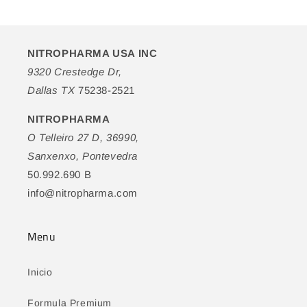
NITROPHARMA USA INC
9320 Crestedge Dr,
Dallas TX
75238-2521
NITROPHARMA
O Telleiro 27 D, 36990,
Sanxenxo, Pontevedra
50.992.690 B
info@nitropharma.com
Menu
Inicio
Formula Premium