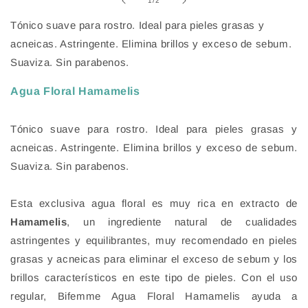
1
/
2
en
una
Tónico suave para rostro. Ideal para pieles grasas y
ventana
modal
acneicas. Astringente. Elimina brillos y exceso de sebum.
Suaviza. Sin parabenos.
Agua Floral Hamamelis
Tónico suave para rostro. Ideal para pieles grasas y
acneicas. Astringente. Elimina brillos y exceso de sebum.
Suaviza. Sin parabenos.
Esta exclusiva agua floral es muy rica en extracto de
Hamamelis
, un ingrediente natural de cualidades
astringentes y equilibrantes, muy recomendado en pieles
grasas y acneicas para eliminar el exceso de sebum y los
brillos característicos en este tipo de pieles. Con el uso
regular, Bifemme Agua Floral Hamamelis ayuda a