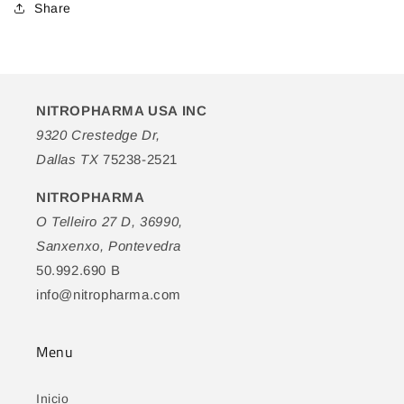
Share
NITROPHARMA USA INC
9320 Crestedge Dr,
Dallas TX
75238-2521
NITROPHARMA
O Telleiro 27 D, 36990,
Sanxenxo, Pontevedra
50.992.690 B
info@nitropharma.com
Menu
Inicio