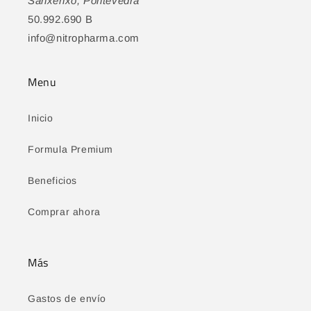
Sanxenxo, Pontevedra
50.992.690 B
info@nitropharma.com
Menu
Inicio
Formula Premium
Beneficios
Comprar ahora
Más
Gastos de envío