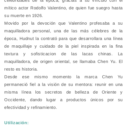
celebridades de la época, gracias a su vínculo con el
mítico actor Rodolfo Valentino, de quien fue suegro hasta
su muerte en 1926.
Movido por la devoción que Valentino profesaba a su
maquilladora personal, una de las más célebres de la
época, Hudnut la contrató para que desarrollara una línea
de maquillaje y cuidado de la piel inspirada en la fina
textura y sofisticacion de las lacas chinas. La
maquilladora, de origen oriental, se llamaba Chen Yu. El
resto es historia.
Desde ese mismo momento la marca Chen Yu
permaneció fiel a la visión de su mentora: reunir en una
misma línea los secretos de belleza de Oriente y
Occidente, dando lugar a productos únicos por su
efectividad y refinamiento.
Utilización: