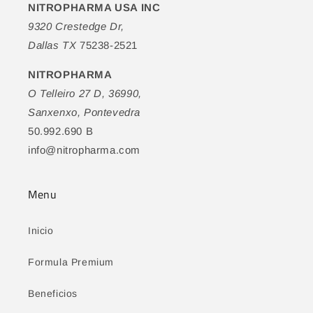
NITROPHARMA USA INC
9320 Crestedge Dr,
Dallas TX
75238-2521
NITROPHARMA
O Telleiro 27 D, 36990,
Sanxenxo, Pontevedra
50.992.690 B
info@nitropharma.com
Menu
Inicio
Formula Premium
Beneficios