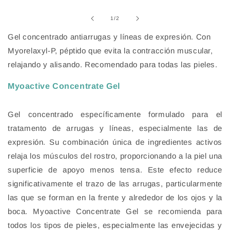
multimedia
1
de
1
/
2
en
una
Gel concentrado antiarrugas y líneas de expresión. Con
ventana
modal
Myorelaxyl-P, péptido que evita la contracción muscular,
relajando y alisando. Recomendado para todas las pieles.
Myoactive Concentrate Gel
Gel concentrado específicamente formulado para el
tratamento de arrugas y líneas, especialmente las de
expresión. Su combinación única de ingredientes activos
relaja los músculos del rostro, proporcionando a la piel una
superficie de apoyo menos tensa. Este efecto reduce
significativamente el trazo de las arrugas, particularmente
las que se forman en la frente y alrededor de los ojos y la
boca. Myoactive Concentrate Gel se recomienda para
todos los tipos de pieles, especialmente las envejecidas y