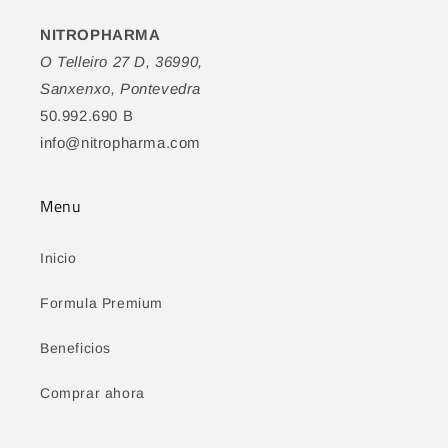
NITROPHARMA
O Telleiro 27 D, 36990,
Sanxenxo, Pontevedra
50.992.690 B
info@nitropharma.com
Menu
Inicio
Formula Premium
Beneficios
Comprar ahora