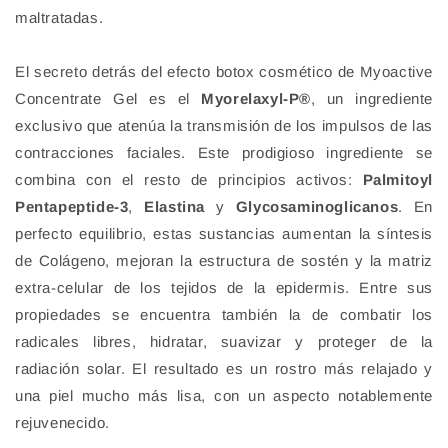
maltratadas.
El secreto detrás del efecto botox cosmético de Myoactive
Concentrate Gel es el
Myorelaxyl-P®
, un ingrediente
exclusivo que atenúa la transmisión de los impulsos de las
contracciones faciales. Este prodigioso ingrediente se
combina con el resto de principios activos:
Palmitoyl
Pentapeptide-3
,
Elastina
y
Glycosaminoglicanos
. En
perfecto equilibrio, estas sustancias aumentan la síntesis
de Colágeno, mejoran la estructura de sostén y la matriz
extra-celular de los tejidos de la epidermis. Entre sus
propiedades se encuentra también la de combatir los
radicales libres, hidratar, suavizar y proteger de la
radiación solar. El resultado es un rostro más relajado y
una piel mucho más lisa, con un aspecto notablemente
rejuvenecido.