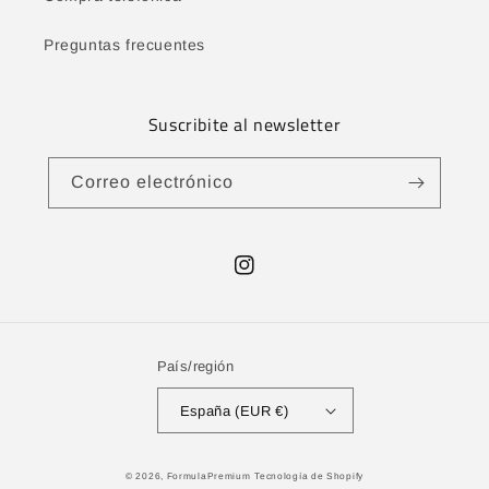
Preguntas frecuentes
Suscribite al newsletter
Correo electrónico
Instagram
País/región
España (EUR €)
Formas
© 2026,
FormulaPremium
Tecnología de Shopify