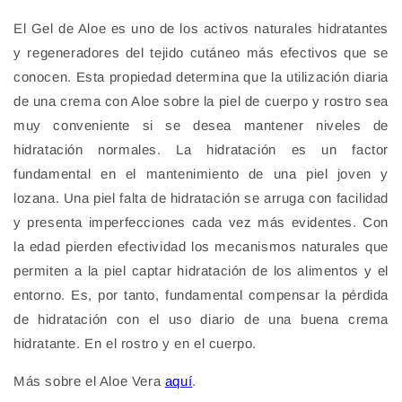
El Gel de Aloe es uno de los activos naturales hidratantes
y regeneradores del tejido cutáneo más efectivos que se
conocen. Esta propiedad determina que la utilización diaria
de una crema con Aloe sobre la piel de cuerpo y rostro sea
muy conveniente si se desea mantener niveles de
hidratación normales. La hidratación es un factor
fundamental en el mantenimiento de una piel joven y
lozana. Una piel falta de hidratación se arruga con facilidad
y presenta imperfecciones cada vez más evidentes. Con
la edad pierden efectividad los mecanismos naturales que
permiten a la piel captar hidratación de los alimentos y el
entorno. Es, por tanto, fundamental compensar la pérdida
de hidratación con el uso diario de una buena crema
hidratante. En el rostro y en el cuerpo.
Más sobre el Aloe Vera
aquí
.