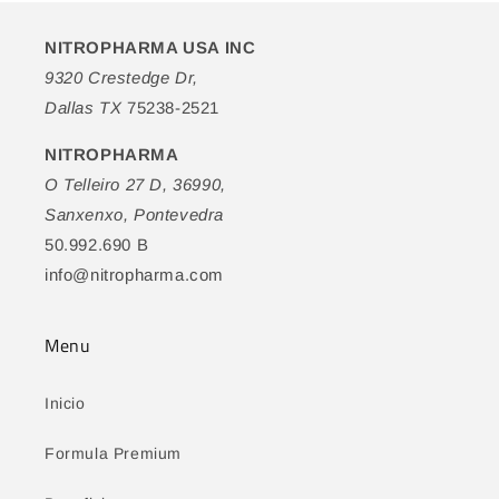
NITROPHARMA USA INC
9320 Crestedge Dr,
Dallas TX
75238-2521
NITROPHARMA
O Telleiro 27 D, 36990,
Sanxenxo, Pontevedra
50.992.690 B
info@nitropharma.com
Menu
Inicio
Formula Premium