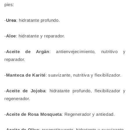
pies:
-
Urea
: hidratante profundo.
-
Aloe
: hidratante y reparador.
-
Aceite de Argán
: antienvejecimiento, nutritivo y
reparador.
-
Manteca de Karité
: suavizante, nutritiva y flexibilizador.
-
Aceite de Jojoba
: hidratante profundo, flexibilizador y
regenerador.
-
Aceite de Rosa Mosqueta
: Regenerador y antiedad.
-
Aceite de Oliva
: reconstituyente, hidratante y suavizante.