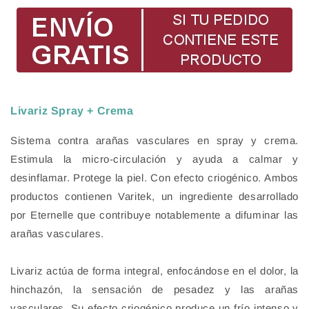
Livariz Spray + Crema
Sistema contra arañas vasculares en spray y crema.
Estimula la micro-circulación y ayuda a calmar y
desinflamar. Protege la piel. Con efecto criogénico. Ambos
productos contienen Varitek, un ingrediente desarrollado
por Eternelle que contribuye notablemente a difuminar las
arañas vasculares.
Livariz actúa de forma integral, enfocándose en el dolor, la
hinchazón, la sensación de pesadez y las arañas
vasculares. Su efecto criogénico produce un frío intenso y