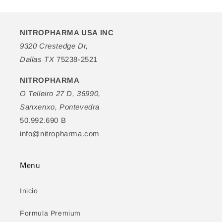
NITROPHARMA USA INC
9320 Crestedge Dr,
Dallas TX
75238-2521
NITROPHARMA
O Telleiro 27 D, 36990,
Sanxenxo, Pontevedra
50.992.690 B
info@nitropharma.com
Menu
Inicio
Formula Premium