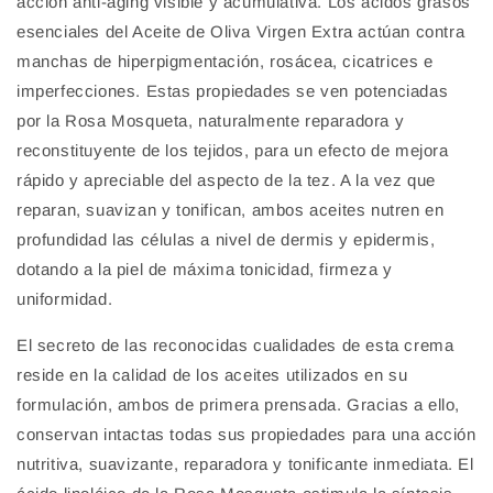
acción anti-aging visible y acumulativa. Los ácidos grasos
esenciales del Aceite de Oliva Virgen Extra actúan contra
manchas de hiperpigmentación, rosácea, cicatrices e
imperfecciones. Estas propiedades se ven potenciadas
por la Rosa Mosqueta, naturalmente reparadora y
reconstituyente de los tejidos, para un efecto de mejora
rápido y apreciable del aspecto de la tez. A la vez que
reparan, suavizan y tonifican, ambos aceites nutren en
profundidad las células a nivel de dermis y epidermis,
dotando a la piel de máxima tonicidad, firmeza y
uniformidad.
El secreto de las reconocidas cualidades de esta crema
reside en la calidad de los aceites utilizados en su
formulación, ambos de primera prensada. Gracias a ello,
conservan intactas todas sus propiedades para una acción
nutritiva, suavizante, reparadora y tonificante inmediata. El