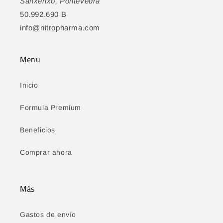
Sanxenxo, Pontevedra
50.992.690 B
info@nitropharma.com
Menu
Inicio
Formula Premium
Beneficios
Comprar ahora
Más
Gastos de envío