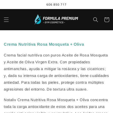
Ir
606 850 717
directamente
al contenido
Carrito
Ir
directamente
a la
Crema Nutritiva Rosa Mosqueta + Oliva
información
del producto
Crema facial nutritiva con puros Aceite de Rosa Mosqueta
y Aceite de Oliva Virgen Extra. Con propiedades
antimanchas, ayuda a mitigar la rosácea y las cicatrices;
y, dada su intensa carga de antioxidantes, tiene cualidades
antiedad. Para todas las pieles, protege contra múltiples
agresiones del entorno. De textura ultra suave.
Notaliv Crema Nutritiva Rosa Mosqueta + Oliva concentra
toda la carga antioxidante de estos dos aceites para una