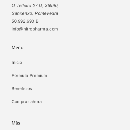
O Telleiro 27 D, 36990,
Sanxenxo, Pontevedra
50.992.690 B
info@nitropharma.com
Menu
Inicio
Formula Premium
Beneficios
Comprar ahora
Más