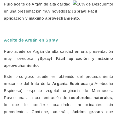
ventana
Puro aceite de Argán de alta calidad
modal
en una presentación muy novedosa:
¡Spray! Fácil
aplicación y máximo aprovechamiento
.
Aceite de Argán en Spray
Puro aceite de Argán de alta calidad en una presentación
muy novedosa:
¡Spray! Fácil aplicación y máximo
aprovechamiento
.
Este prodigioso aceite es obtenido del procesamiento
mecánico del fruto de la
Argania Espinosa
(o Acebuche
Espinoso), especie vegetal originaria de Marruecos.
Posee una alta concentración de
tocoferoles naturales
,
lo que le confiere cualidades antioxidantes sin
precedentes. Contiene, además,
ácidos grasos
que