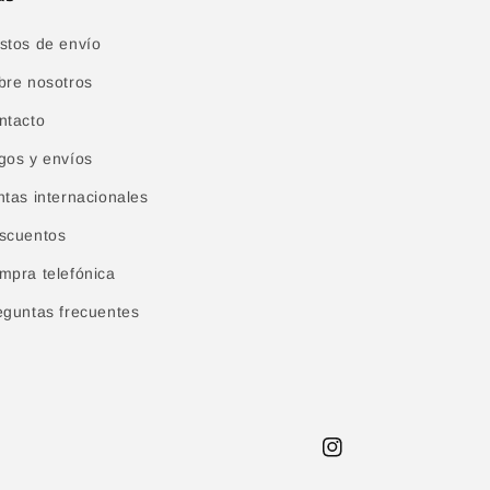
stos de envío
bre nosotros
ntacto
gos y envíos
ntas internacionales
scuentos
mpra telefónica
eguntas frecuentes
Instagram