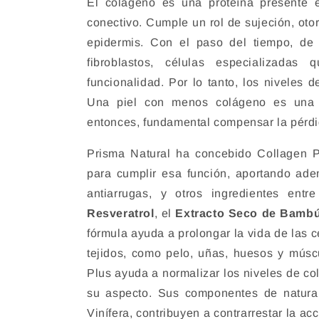
El colágeno es una proteína presente e
conectivo. Cumple un rol de sujeción, otor
epidermis. Con el paso del tiempo, de 
fibroblastos, células especializadas
funcionalidad. Por lo tanto, los niveles
Una piel con menos colágeno es una p
entonces, fundamental compensar la pérdi
Prisma Natural ha concebido Collagen P
para cumplir esa función, aportando a
antiarrugas, y otros ingredientes ent
Resveratrol
, el
Extracto Seco de Bamb
fórmula ayuda a prolongar la vida de las c
tejidos, como pelo, uñas, huesos y músc
Plus ayuda a normalizar los niveles de co
su aspecto. Sus componentes de naturale
Vinífera, contribuyen a contrarrestar la acc