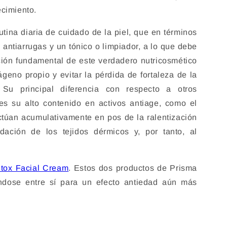
ecimiento.
utina diaria de cuidado de la piel, que en términos
 antiarrugas y un tónico o limpiador, a lo que debe
ión fundamental de este verdadero nutricosmético
eno propio y evitar la pérdida de fortaleza de la
. Su principal diferencia con respecto a otros
s su alto contenido en activos antiage, como el
ctúan acumulativamente en pos de la ralentización
ación de los tejidos dérmicos y, por tanto, al
itox Facial Cream
. Estos dos productos de Prisma
ándose entre sí para un efecto antiedad aún más