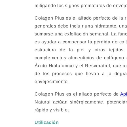
mitigando los signos prematuros de envej
Colagen Plus es el aliado perfecto de la r
generales debe incluir una hidratante, una
sumarse una exfoliación semanal. La func
es ayudar a compensar la pérdida de colág
estructura de la piel y otros tejidos
complementos alimenticios de colágeno e
Ácido Hialurónico y el Resveratrol, que a
de los procesos que llevan a la degrad
envejecimiento.
Colagen Plus es el aliado perfecto de
Ap
Natural actúan sinérgicamente, potenci
rápido y visible.
Utilización