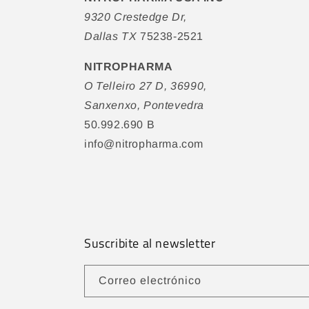
9320 Crestedge Dr,
Dallas TX
75238-2521
NITROPHARMA
O Telleiro 27 D, 36990,
Sanxenxo, Pontevedra
50.992.690 B
info@nitropharma.com
Suscribite al newsletter
Correo electrónico