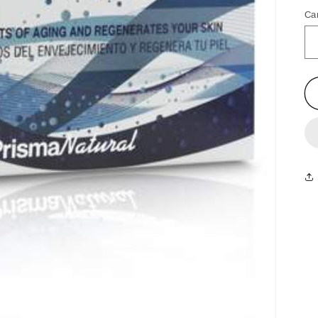
ha
Ca