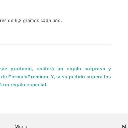
res de 6,3 gramos cada uno.
te producto, recibirá un regalo sorpresa y
 de FormulaPremium. Y, si su pedido supera los
rá un regalo especial
.
Menu
M