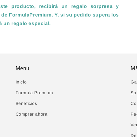
te producto, recibirá un regalo sorpresa y
 de FormulaPremium. Y, si su pedido supera los
rá un regalo especial
.
Menu
M
Inicio
Ga
Formula Premium
So
Beneficios
Co
Comprar ahora
Pa
Ve
De