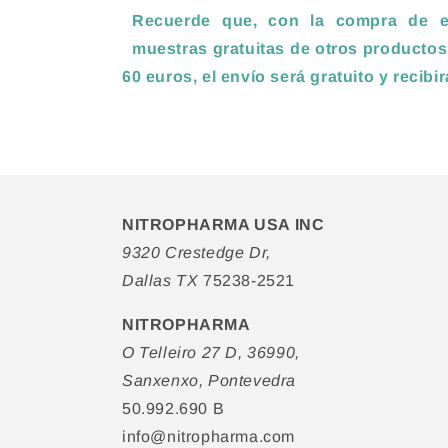
Recuerde que, con la compra de es
muestras gratuitas de otros productos
60 euros, el envío será gratuito y recibi
NITROPHARMA USA INC
9320 Crestedge Dr,
Dallas TX
75238-2521
NITROPHARMA
O Telleiro 27 D, 36990,
Sanxenxo, Pontevedra
50.992.690 B
info@nitropharma.com