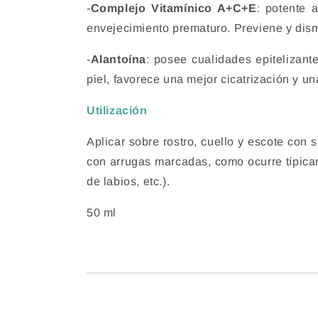
-
Complejo Vitamínico A+C+E
: potente 
envejecimiento prematuro. Previene y dism
-
Alantoína
: posee cualidades epitelizante
piel, favorece una mejor cicatrización y u
Utilización
Aplicar sobre rostro, cuello y escote con 
con arrugas marcadas, como ocurre típicam
de labios, etc.).
50 ml