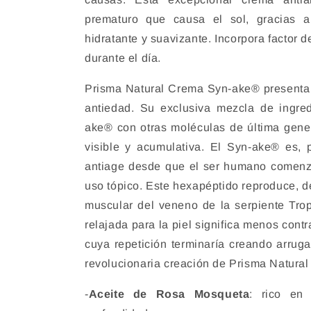
prematuro que causa el sol, gracias a
hidratante y suavizante. Incorpora factor 
durante el día.
Prisma Natural Crema Syn-ake® presenta
antiedad. Su exclusiva mezcla de ingre
ake® con otras moléculas de última genera
visible y acumulativa. El Syn-ake® es,
antiage desde que el ser humano comenzó
uso tópico. Este hexapéptido reproduce, de
muscular del veneno de la serpiente Tro
relajada para la piel significa menos cont
cuya repetición terminaría creando arrug
revolucionaria creación de Prisma Natural 
-
Aceite de Rosa Mosqueta
: rico en 