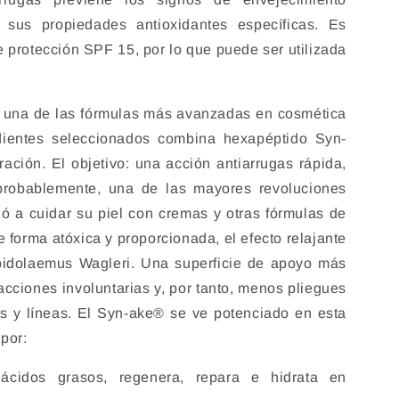
 sus propiedades antioxidantes específicas. Es
de protección SPF 15, por lo que puede ser utilizada
 una de las fórmulas más avanzadas en cosmética
dientes seleccionados combina hexapéptido Syn-
ción. El objetivo: una acción antiarrugas rápida,
 probablemente, una de las mayores revoluciones
 a cuidar su piel con cremas y otras fórmulas de
 forma atóxica y proporcionada, el efecto relajante
pidolaemus Wagleri. Una superficie de apoyo más
racciones involuntarias y, por tanto, menos pliegues
as y líneas. El Syn-ake® se ve potenciado en esta
por:
ácidos grasos, regenera, repara e hidrata en