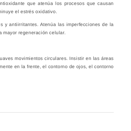
antioxidante que atenúa los procesos que causan
inuye el estrés oxidativo.
s y antiirritantes. Atenúa las imperfecciones de la
na mayor regeneración celular.
suaves movimientos circulares. Insistir en las áreas
ente en la frente, el contorno de ojos, el contorno