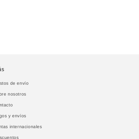
ás
stos de envío
bre nosotros
ntacto
gos y envíos
ntas internacionales
scuentos