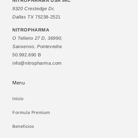
NITROPHARMA USA INC
9320 Crestedge Dr,
Dallas TX
75238-2521
NITROPHARMA
O Telleiro 27 D, 36990,
Sanxenxo, Pontevedra
50.992.690 B
info@nitropharma.com
Menu
Inicio
Formula Premium
Beneficios