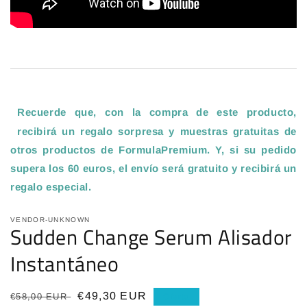
Recuerde que, con la compra de este producto,
recibirá un regalo sorpresa y muestras gratuitas de
otros productos de FormulaPremium. Y, si su pedido
supera los 60 euros, el envío será gratuito y recibirá un
regalo especial
.
VENDOR-UNKNOWN
Sudden Change Serum Alisador
Instantáneo
Precio
Precio
€49,30 EUR
€58,00 EUR
Oferta