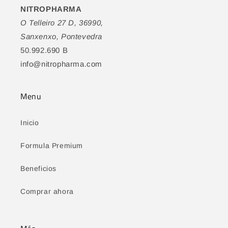
NITROPHARMA
O Telleiro 27 D, 36990,
Sanxenxo, Pontevedra
50.992.690 B
info@nitropharma.com
Menu
Inicio
Formula Premium
Beneficios
Comprar ahora