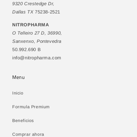
9320 Crestedge Dr,
Dallas TX
75238-2521
NITROPHARMA
O Telleiro 27 D, 36990,
Sanxenxo, Pontevedra
50.992.690 B
info@nitropharma.com
Menu
Inicio
Formula Premium
Beneficios
Comprar ahora