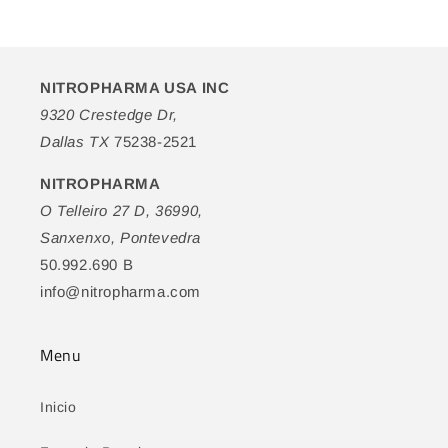
NITROPHARMA USA INC
9320 Crestedge Dr,
Dallas TX
75238-2521
NITROPHARMA
O Telleiro 27 D, 36990,
Sanxenxo, Pontevedra
50.992.690 B
info@nitropharma.com
Menu
Inicio