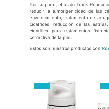
Por su parte, el ácido Trans-Retinoi
reducir la tumorigenicidad de las cé
envejecimiento, tratamiento de arru
cicatrices, reducción de las estría
científica para tratamientos fisio-
correctiva de la piel.
Estos son nuestros productos con
Ro
Oferta
Ofe