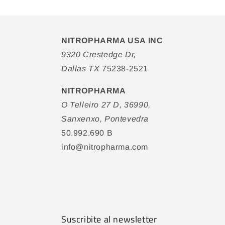
NITROPHARMA USA INC
9320 Crestedge Dr,
Dallas TX
75238-2521
NITROPHARMA
O Telleiro 27 D, 36990,
Sanxenxo, Pontevedra
50.992.690 B
info@nitropharma.com
Suscribite al newsletter