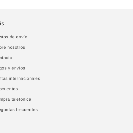
ás
stos de envío
bre nosotros
ntacto
gos y envíos
ntas internacionales
scuentos
mpra telefónica
eguntas frecuentes