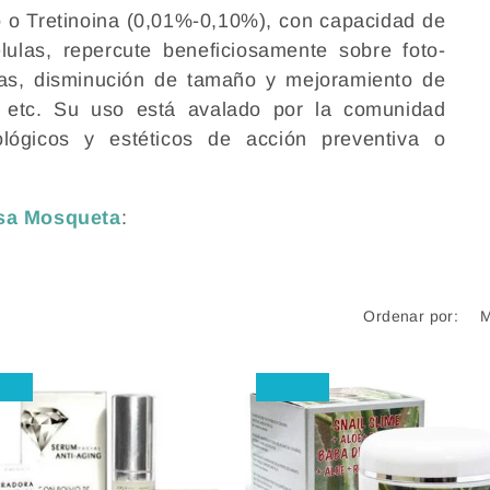
co o Tretinoina (0,01%-0,10%), con capacidad de
lulas, repercute beneficiosamente sobre foto-
gas, disminución de tamaño y mejoramiento de
s, etc. Su uso está avalado por la comunidad
biológicos y estéticos de acción preventiva o
sa Mosqueta
:
Ordenar por:
rta
Oferta