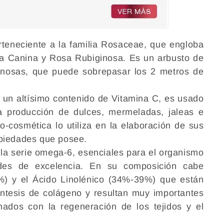
teneciente a la familia Rosaceae, que engloba
a Canina y Rosa Rubiginosa. Es un arbusto de
inosas, que puede sobrepasar los 2 metros de
n un altísimo contenido de Vitamina C, es usado
la producción de dulces, mermeladas, jaleas e
o-cosmética lo utiliza en la elaboración de sus
opiedades que posee.
 la serie omega-6, esenciales para el organismo
ades de excelencia. En su composición cabe
%) y el Ácido Linolénico (34%-39%) que están
ntesis de colágeno y resultan muy importantes
nados con la regeneración de los tejidos y el