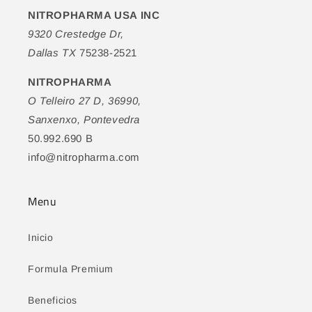
NITROPHARMA USA INC
9320 Crestedge Dr,
Dallas TX
75238-2521
NITROPHARMA
O Telleiro 27 D, 36990,
Sanxenxo, Pontevedra
50.992.690 B
info@nitropharma.com
Menu
Inicio
Formula Premium
Beneficios