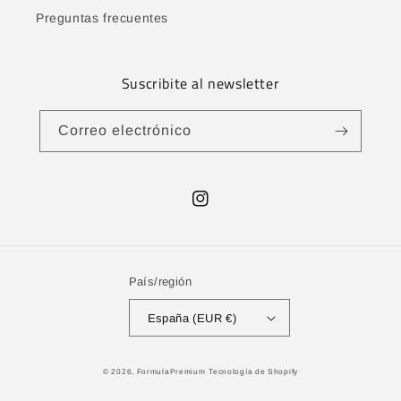
Preguntas frecuentes
Suscribite al newsletter
Correo electrónico
Instagram
País/región
España (EUR €)
Formas
© 2026,
FormulaPremium
Tecnología de Shopify
de